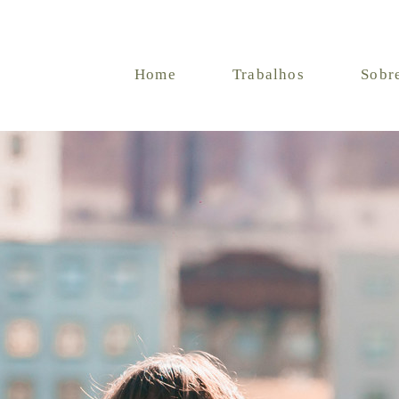
Home
Trabalhos
Sobr