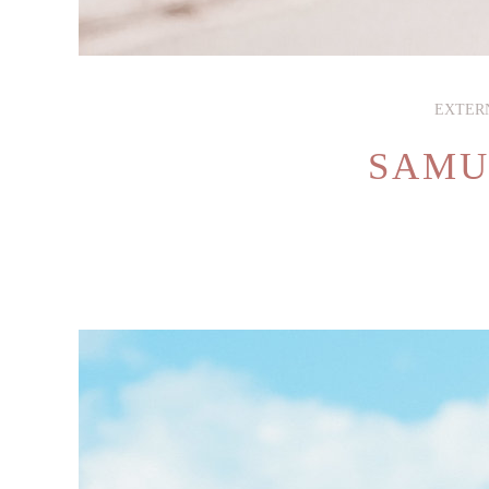
EXTER
SAMU