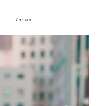
e
Contato