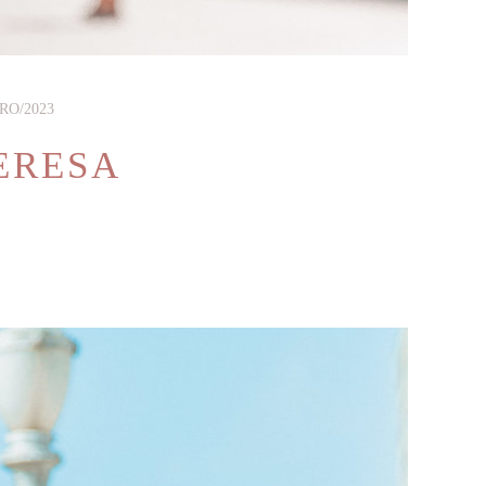
RO/2023
ERESA