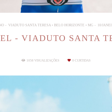
NO
VIADUTO SANTA TERESA • BELO HORIZONTE • MG
10/JANEI
EL - VIADUTO SANTA T
1058
VISUALIZAÇÕES
0
CURTIDAS