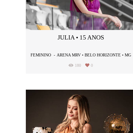
JULIA • 15 ANOS
FEMININO
ARENA MRV • BELO HORIZONTE • MG
180
0