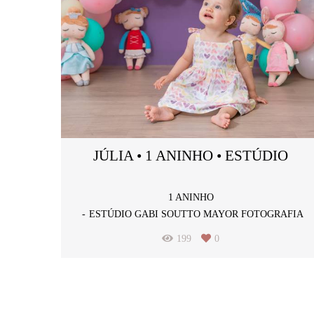
JÚLIA • 1 ANINHO • ESTÚDIO
1 ANINHO
ESTÚDIO GABI SOUTTO MAYOR FOTOGRAFIA
199
0