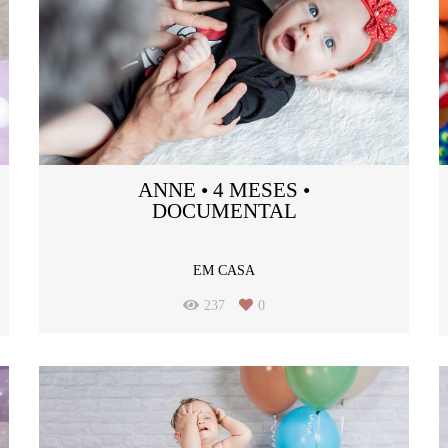
ANNE • 4 MESES •
DOCUMENTAL
EM CASA
237
0