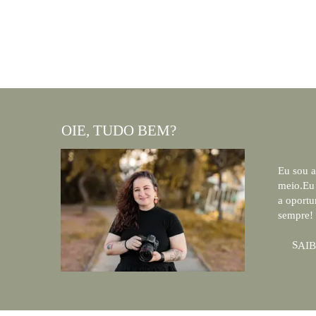
OIE, TUDO BEM?
Eu sou a
meio.Eu 
a oportu
sempre!
SAIB