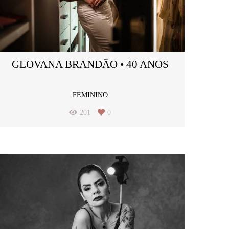
GEOVANA BRANDÃO • 40 ANOS
FEMININO
201
0