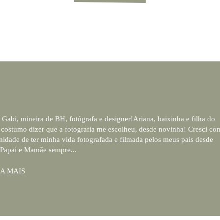
 Gabi, mineira de BH, fotógrafa e designer!Ariana, baixinha e filha do
costumo dizer que a fotografia me escolheu, desde novinha! Cresci co
nidade de ter minha vida fotografada e filmada pelos meus pais desde
 Papai e Mamãe sempre...
A MAIS