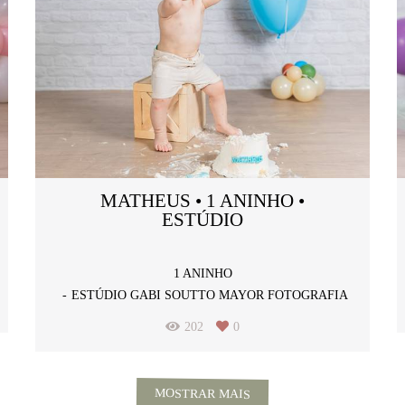
MATHEUS • 1 ANINHO •
ESTÚDIO
1 ANINHO
ESTÚDIO GABI SOUTTO MAYOR FOTOGRAFIA
202
0
MOSTRAR MAIS