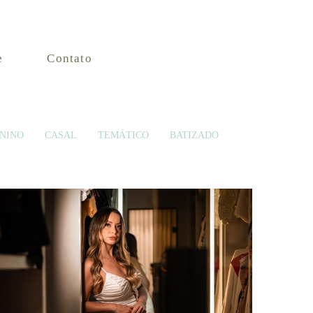
e
Contato
NINO
CASAL
TEMÁTICO
BATIZADO