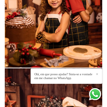
Olá, em que posso ajudar? Sinta-se a vontade
✕
em me chamar no WhatsApp.