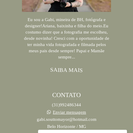
Eu sou a Gabi, mineira de BH, fotógrafa e
designer!Ariana, baixinha e filha do meio.Eu
costumo dizer que a fotografia me escolheu,
desde novinha! Cresci com a oportunidade de
ter minha vida fotografada e filmada pelos
meus pais desde sempre! Papai e Mamãe
sempre...
SAIBA MAIS
CONTATO
(31)992486344
Enviar mensagem
gabi.souttomayor@hotmail.com
Belo Horizonte / MG