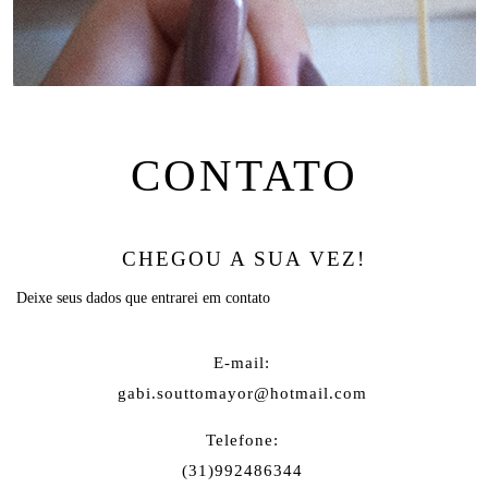
CONTATO
CHEGOU A SUA VEZ!
Deixe seus dados que entrarei em contato
E-mail:
gabi.souttomayor@hotmail.com
Telefone:
(31)992486344