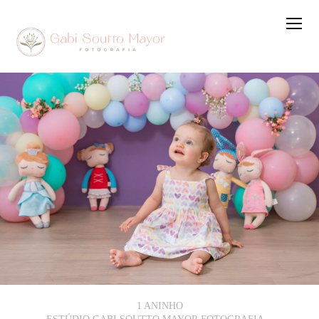
1 ANINHO