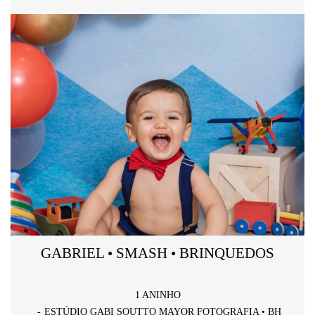
GABRIEL • SMASH • BRINQUEDOS
1 ANINHO
ESTÚDIO GABI SOUTTO MAYOR FOTOGRAFIA • BH