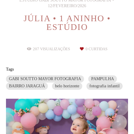
ESTÚDIO GABI SOUTTO MAYOR FOTOGRAFIA
12/FEVEREIRO/2026
JÚLIA • 1 ANINHO •
ESTÚDIO
207
VISUALIZAÇÕES
0
CURTIDAS
Tags
GABI SOUTTO MAYOR FOTOGRAFIA
PAMPULHA
BAIRRO JARAGUÁ
belo horizonte
fotografia infantil