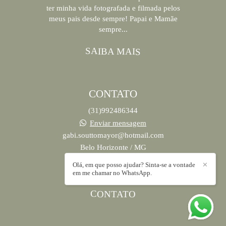
ter minha vida fotografada e filmada pelos
meus pais desde sempre! Papai e Mamãe
sempre...
SAIBA MAIS
CONTATO
(31)992486344
Enviar mensagem
gabi.souttomayor@hotmail.com
Belo Horizonte / MG
Olá, em que posso ajudar? Sinta-se a vontade
✕
em me chamar no WhatsApp.
CONTATO