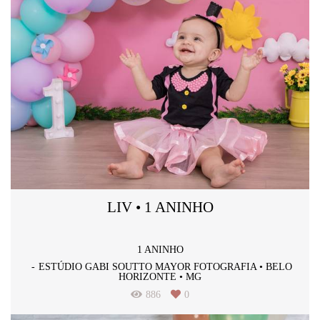
LIV • 1 ANINHO
1 ANINHO
ESTÚDIO GABI SOUTTO MAYOR FOTOGRAFIA • BELO
HORIZONTE • MG
886
0