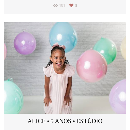
191
0
ALICE • 5 ANOS • ESTÚDIO