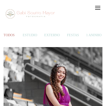
TODOS
ESTÚDIO
EXTERNO
FESTAS
1 ANINHO