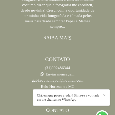
costumo dizer que a fotografia me escolheu,
desde novinha! Cresci com a oportunidade de
ter minha vida fotografada e filmada pelos
meus pais desde sempre! Papai e Mamãe
sempre...
SAIBA MAIS
CONTATO
(31)992486344
Enviar mensagem
gabi.souttomayor@hotmail.com
Belo Horizonte / MG
Olá, em que posso ajudar? Sinta-se a vontade
✕
em me chamar no WhatsApp.
CONTATO