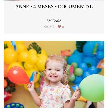
ANNE • 4 MESES • DOCUMENTAL
EM CASA
237
0