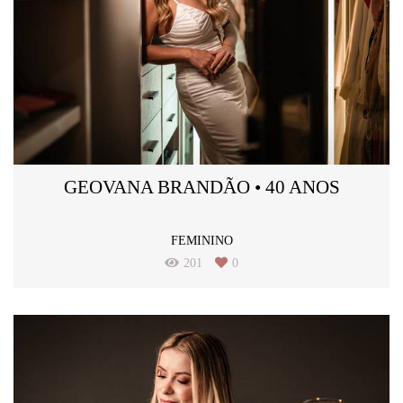
GEOVANA BRANDÃO • 40 ANOS
FEMININO
201
0