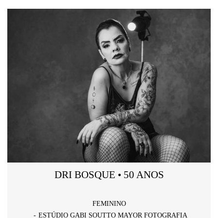
DRI BOSQUE • 50 ANOS
FEMININO
ESTÚDIO GABI SOUTTO MAYOR FOTOGRAFIA