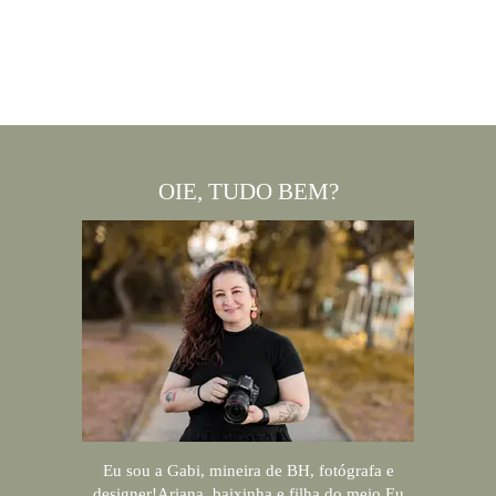
OIE, TUDO BEM?
Eu sou a Gabi, mineira de BH, fotógrafa e
designer!Ariana, baixinha e filha do meio.Eu