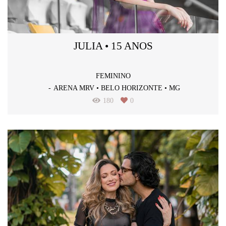
JULIA • 15 ANOS
FEMININO
ARENA MRV • BELO HORIZONTE • MG
180
0