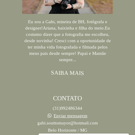
Eu sou a Gabi, mineira de BH, fotógrafa e
designer!Ariana, baixinha e filha do meio.Eu
costumo dizer que a fotografia me escolheu,
desde novinha! Cresci com a oportunidade de
ter minha vida fotografada e filmada pelos
meus pais desde sempre! Papai e Mamãe
sempre...
SAIBA MAIS
CONTATO
(31)992486344
Enviar mensagem
gabi.souttomayor@hotmail.com
Belo Horizonte / MG