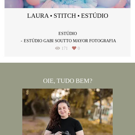
LAURA • STITCH • ESTÚDIO
ESTÚDIO
ESTÚDIO GABI SOUTTO MAYOR FOTOGRAFIA
171
0
OIE, TUDO BEM?