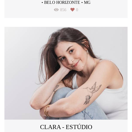
• BELO HORIZONTE • MG
856
0
CLARA - ESTÚDIO