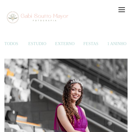
TODOS
ESTÚDIO
EXTERNO
FESTAS
1 ANINHO