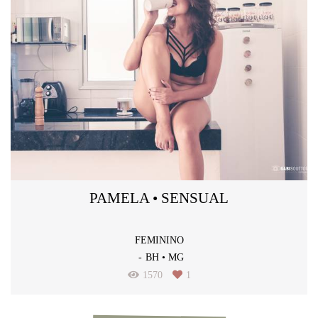
PAMELA • SENSUAL
FEMININO
BH • MG
1570
1