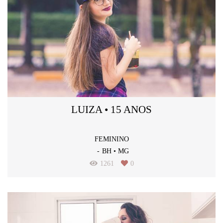
LUIZA • 15 ANOS
FEMININO
BH • MG
1261
0