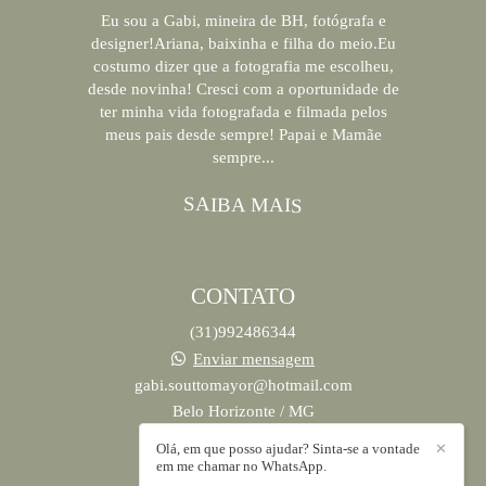
Eu sou a Gabi, mineira de BH, fotógrafa e
designer!Ariana, baixinha e filha do meio.Eu
costumo dizer que a fotografia me escolheu,
desde novinha! Cresci com a oportunidade de
ter minha vida fotografada e filmada pelos
meus pais desde sempre! Papai e Mamãe
sempre...
SAIBA MAIS
CONTATO
(31)992486344
Enviar mensagem
gabi.souttomayor@hotmail.com
Belo Horizonte / MG
Olá, em que posso ajudar? Sinta-se a vontade
✕
em me chamar no WhatsApp.