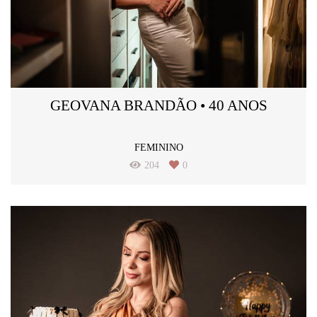
GEOVANA BRANDÃO • 40 ANOS
FEMININO
204
0