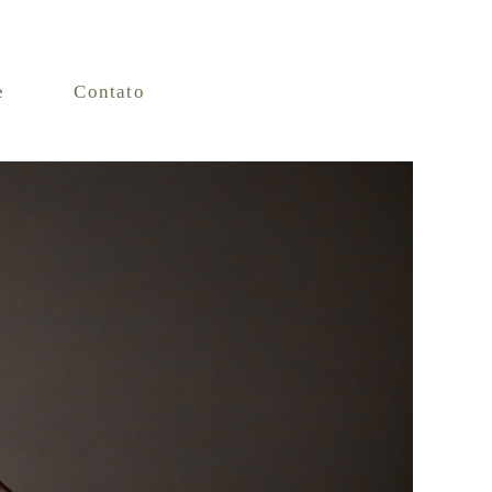
e
Contato