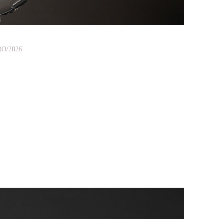
O/2026