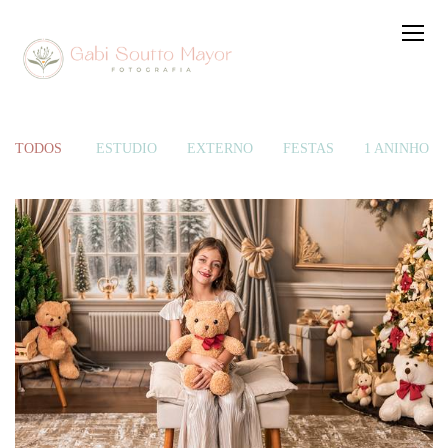
TODOS
ESTÚDIO
EXTERNO
FESTAS
1 ANINHO