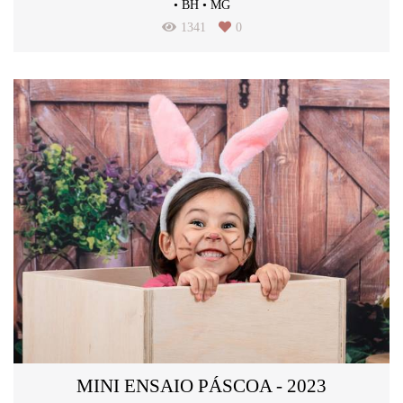
• BH • MG
1341
0
MINI ENSAIO PÁSCOA - 2023