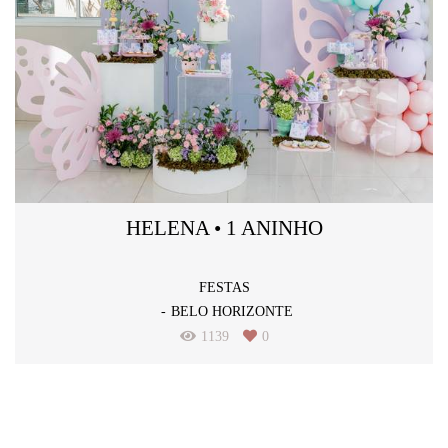
HELENA • 1 ANINHO
FESTAS
BELO HORIZONTE
1139
0