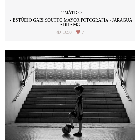
TEMÁTICO
ESTÚDIO GABI SOUTTO MAYOR FOTOGRAFIA • JARAGUÁ
• BH • MG
1090
7