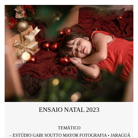
ENSAIO NATAL 2023
TEMÁTICO
ESTÚDIO GABI SOUTTO MAYOR FOTOGRAFIA • JARAGUÁ