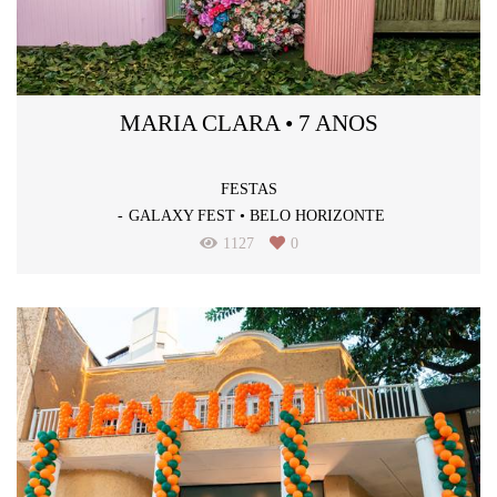
MARIA CLARA • 7 ANOS
FESTAS
GALAXY FEST • BELO HORIZONTE
1127
0